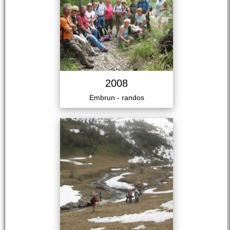
2008
Embrun - randos