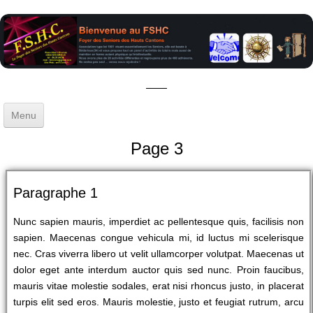
Menu
Accueil
Page 3
Gestion
▼
Paragraphe 1
Activités
▼
Nunc sapien mauris, imperdiet ac pellentesque quis, facilisis non
Sorties - Voyages
sapien. Maecenas congue vehicula mi, id luctus mi scelerisque
nec. Cras viverra libero ut velit ullamcorper volutpat. Maecenas ut
Blog
dolor eget ante interdum auctor quis sed nunc. Proin faucibus,
mauris vitae molestie sodales, erat nisi rhoncus justo, in placerat
turpis elit sed eros. Mauris molestie, justo et feugiat rutrum, arcu